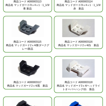
商品コード
A000003113
商品コード
A000003114
商品名
マッドガード/3ｘ4ｘ1・1_1/3/
商品名
マッドガード/3ｘ4ｘ1・1_1/3/
青
新品
赤 新品
商品コード
A000003115
商品コード
A000003116
商品名
マッドガード2ｘ4/新ダークグ
商品名
マッドガード2ｘ4/白 新品
レー/新品
商品コード
A000003117
商品コード
A000003118
商品名
マッドガード2ｘ4/黒 新品
商品名
マッドガード3ｘ4/ヘッドライ
トオーバーハング/白 新品