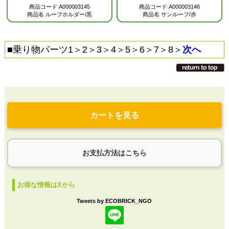
商品コード
A000003145
商品コード
A000003146
商品名
ルーフホルダー/黒
商品名
サンルーフ/赤
■
乗り物パーツ1
＞
2
＞
3
＞
4
＞
5
＞
6
＞
7
＞
8
＞
次へ
カートを見る
お支払方法はこちら
お得な情報はXから
Tweets by ECOBRICK_NGO