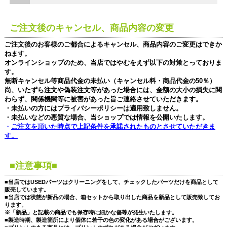
ご注文後のキャンセル、商品内容の変更
ご注文後のお客様のご都合によるキャンセル、商品内容のご変更はできか
ねます。
オンラインショップのため、当店ではやむをえず以下の対策とっておりま
す。
無断キャンセル等商品代金の未払い（キャンセル料・商品代金の50％）
尚、いたずら注文や偽装注文等があった場合には、金額の大小の損失に関
わらず、関係機関等に被害があった旨ご連絡させていただきます。
・未払いの方にはプライバシーポリシーは適用致しません。
・未払いなどの悪質な場合、当ショップでは情報を公開いたします。
・
ご注文を頂いた時点で上記条件を承諾されたものとさせていただきま
す。
■注意事項■
■当店ではUSEDパーツはクリーニングをして、チェックしたパーツだけを商品として
販売しています。
■当店では状態が新品の場合、箱セットから取り出した商品を新品として販売致してお
ります。
※「新品」と記載の商品でも保存時に細かな傷等が発生いたします。
■製造時期、製造箇所により個体に若干の色の変化がある場合がございます。