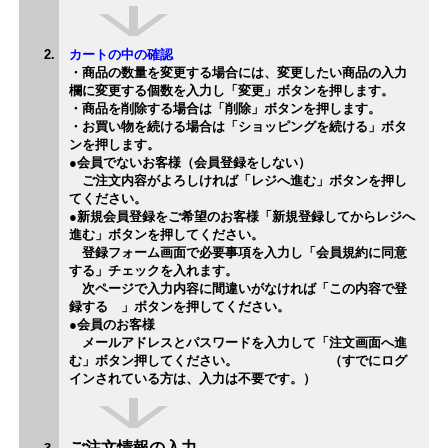
カートの中の確認
・商品の数量を変更する場合には、変更したい商品の入力
欄に変更する個数を入力し「変更」ボタンを押します。
・商品を削除する場合は「削除」ボタンを押します。
・お買い物を続ける場合は「ショッピングを続ける」ボタ
ンを押します。
●会員でないお客様（会員登録をしない）
ご注文内容がよろしければ「レジへ進む」ボタンを押し
てください。
●新規会員登録をご希望のお客様「新規登録してからレジへ
進む」ボタンを押してください。
登録フォーム画面で必要事項を入力し「会員規約に同意
する」チェックを入れます。
次ページで入力内容に間違いがなければ「この内容で登
録する 」ボタンを押してください。
●会員のお客様
メールアドレスとパスワードを入力して「注文画面へ進
む」ボタン押してください。
（すでにログ
インされている方は、入力は不要です。）
ご注文情報の入力