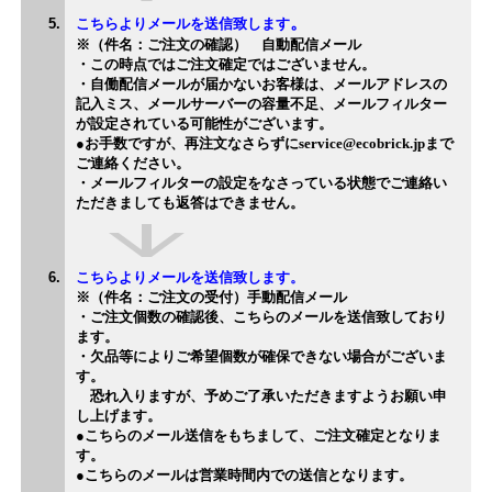
。
こちらよりメールを送信致します
※（件名：ご注文の確認） 自動配信メール
・この時点ではご注文確定ではございません。
・自働配信メールが届かないお客様は、メールアドレスの
記入ミス、メールサーバーの容量不足、メールフィルター
が設定されている可能性がございます。
●お手数ですが、再注文なさらずにservice@ecobrick.jpまで
ご連絡ください。
・メールフィルターの設定をなさっている状態でご連絡い
ただきましても返答はできません。
こちらよりメールを送信致します。
※（件名：ご注文の受付）手動配信メール
・ご注文個数の確認後、こちらのメールを送信致しており
ます。
・欠品等によりご希望個数が確保できない場合がございま
す。
恐れ入りますが、予めご了承いただきますようお願い申
し上げます。
●こちらのメール送信をもちまして、ご注文確定となりま
す。
●こちらのメールは営業時間内での送信となります。