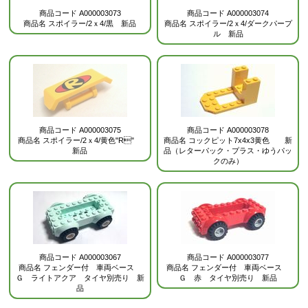
商品コード
A000003073
商品コード
A000003074
商品名
スポイラー/2ｘ4/黒 新品
商品名
スポイラー/2ｘ4/ダークパープ
ル 新品
商品コード
A000003075
商品コード
A000003078
商品名
スポイラー/2ｘ4/黄色"R"
商品名
コックピット7x4x3黄色 新
新品
品（レターパック・プラス・ゆうパッ
クのみ）
商品コード
A000003067
商品コード
A000003077
商品名
フェンダー付 車両ベース
商品名
フェンダー付 車両ベース
Ｇ ライトアクア タイヤ別売り 新
Ｇ 赤 タイヤ別売り 新品
品