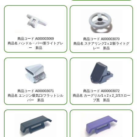
商品コード
A000003069
商品コード
A000003070
商品名
ハンドル・バー/新ライトグレ
商品名
ステアリング2ｘ2/新ライトグ
ー 新品
レー 新品
商品コード
A000003071
商品コード
A000003072
商品名
エンジン吸気口/フラットシル
商品名
カーグリル/1ｘ2ｘ2_2/3スロー
バー 新品
プ黒 新品