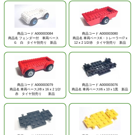
商品コード
A000003084
商品コード
A000003080
商品名
フェンダー付 車両ベース
商品名
車両ベースK・トレーラー/7 x
Ｇ 白 タイヤ別売り 新品
12 x 2 1/2/赤 タイヤ別売り 新品
商品コード
A000003079
商品コード
A000003076
商品名
車両ベースJ/8 x 16 x 2 1/2/
商品名
車両ベースI/6ｘ10ｘ1黒 新品
赤 タイヤ別売り 新品