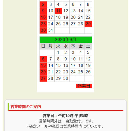
営業時間のご案内
営業日：午前10時-午後5時
・営業時間外は「自動受付」です。
・確定メールや発送は営業時間内に行います。