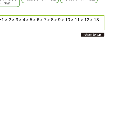
レー/新品
1
＞
2
＞
3
＞
4
＞
5
＞
6
＞
7
＞
8
＞
9
＞
10
＞
11
＞
12
＞
13