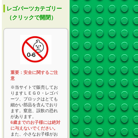
レゴパーツカテゴリー
（クリックで開閉）
重要：安全に関するご注
意
※当サイトで販売してお
りますＬＥＧＯ・レゴパ
ーツ、ブロックはとても
細かい部品を含んでおり
ます。窒息、誤飲の恐れ
があります。
6歳までのお子様には絶対
に与えないでください。
また、小さなお子様がお