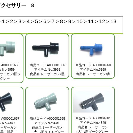
クセサリー 8
1
＞
2
＞
3
＞
4
＞
5
＞
6
＞
7
＞
8
＞
9
＞
10
＞
11
＞
12
＞
13
商品コード
A000001660
ド
A000001655
商品コード
A000001656
アイテムＮo:3959
Ｎo:3959
アイテムＮo:3959
商品名
レーザーガン/青
ザーガン/旧ラ
商品名
レーザーガン/黒
グレー
商品コード
A000001661
ド
A000001657
商品コード
A000001658
アイテムＮo:4349
Ｎo:4349
アイテムＮo:4349
商品名
レーザーガン
レーザーガン
商品名
レーザーガン
（大）/新ダークグレー
/黒 新品
（大）/旧ライトグレー