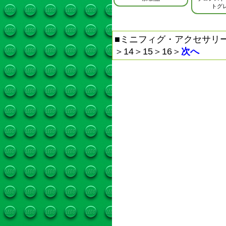
トグ
■
ミニフィグ・アクセサリー
＞
14
＞
15
＞
16
＞
次へ