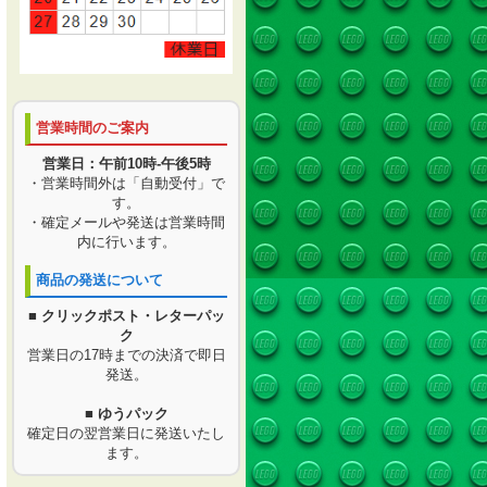
営業時間のご案内
営業日：午前10時-午後5時
・営業時間外は「自動受付」で
す。
・確定メールや発送は営業時間
内に行います。
商品の発送について
■ クリックポスト・レターパッ
ク
営業日の17時までの決済で即日
発送。
■ ゆうパック
確定日の翌営業日に発送いたし
ます。