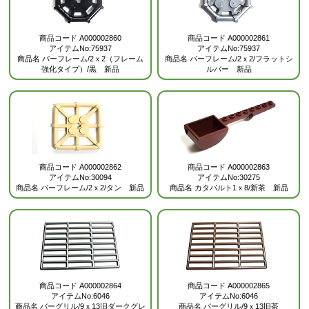
商品コード
A000002860
商品コード
A000002861
アイテムNo:75937
アイテムNo:75937
商品名
バーフレーム/2ｘ2（フレーム
商品名
バーフレーム/2ｘ2/フラットシ
強化タイプ）/黒 新品
ルバー 新品
商品コード
A000002862
商品コード
A000002863
アイテムNo:30094
アイテムNo:30275
商品名
バーフレーム/2ｘ2/タン 新品
商品名
カタパルト1ｘ8/新茶 新品
商品コード
A000002864
商品コード
A000002865
アイテムNo:6046
アイテムNo:6046
商品名
バーグリル/9ｘ13旧ダークグレ
商品名
バーグリル/9ｘ13旧茶