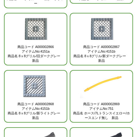
ー
商品コード
A000002866
商品コード
A000002867
アイテムNo:4151a
アイテムNo:4151b
商品名
8ｘ8グリル/旧ダークグレー
商品名
8ｘ8グリル/新ダークグレー
新品
新品
商品コード
A000002869
商品コード
A000002868
アイテムNo:751
アイテムNo:4151b
商品名
ホース/7Lトランスイエロー/ホ
商品名
8ｘ8グリル/新ライトグレー
ースエンド無し 新品
新品