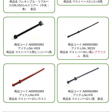
商品名
マストベース2ｘ2ｘ9/黒
商品名
フレキシブル・リブホー
ス/19L/152ｍｍクリアー（中央：
青） 新品
商品コード
A000002881
商品コード
A000002882
アイテムNo: 4319
アイテムNo: 30219
商品名
マストベース用ヒンジバー/黒
商品名
マストバー16Ｌ/黒
レアアイテ
ム
新品
商品コード
A000002884
商品コード
A000002883
アイテムNo:476
アイテムNo:476
商品名
マストバー12Ｌ/黒 新品
商品名
マストバー12Ｌ/ラスト