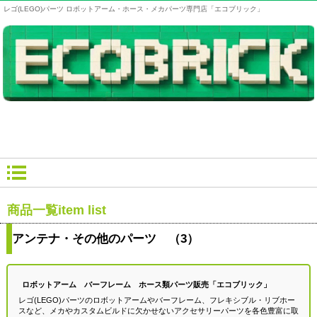
レゴ(LEGO)パーツ ロボットアーム・ホース・メカパーツ専門店「エコブリック」
商品一覧
item list
アンテナ・その他のパーツ （3）
ロボットアーム バーフレーム ホース類パーツ販売「エコブリック」
レゴ(LEGO)パーツのロボットアームやバーフレーム、フレキシブル・リブホー
スなど、メカやカスタムビルドに欠かせないアクセサリーパーツを各色豊富に取