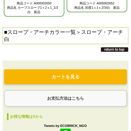
商品コード
A000002650
商品コード
A000002652
商品名
カーブスロープ1ｘ2ｘ1_1/3
商品名
30度1ｘ1ｘ2/3/白 新品
白 新品
■
スロープ・アーチカラー一覧
＞スロープ・アーチ
白
カートを見る
お支払方法はこちら
お得な情報はXから
Tweets by ECOBRICK_NGO