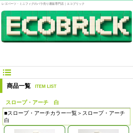
レゴパーツ・ミニフィグのバラ売り通販専門店｜エコブリック
商品一覧
ITEM LIST
スロープ・アーチ 白
■
スロープ・アーチカラー一覧
＞スロープ・アーチ
白