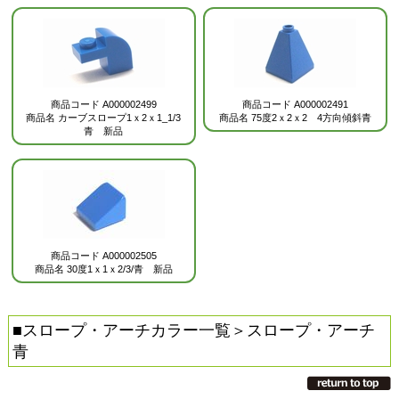
商品コード
A000002499
商品コード
A000002491
商品名
カーブスロープ1ｘ2ｘ1_1/3
商品名
75度2ｘ2ｘ2 4方向傾斜青
青 新品
商品コード
A000002505
商品名
30度1ｘ1ｘ2/3/青 新品
■
スロープ・アーチカラー一覧
＞スロープ・アーチ
青