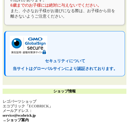
6歳までのお子様には絶対に与えないでください。
また、小さなお子様がお遊びになる際は、お子様から目を
離さないようご注意ください。
セキュリティについて
当サイトはグローバルサインにより認証されております。
ショップ情報
レゴパーツショップ
エコブリック「ECOBRICK」
メールアドレス：
service@ecobrick.jp
→ショップ案内