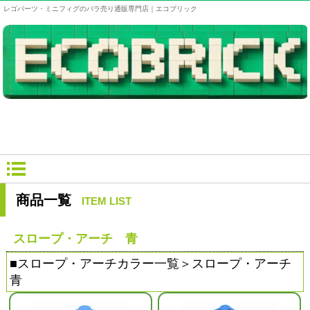
レゴパーツ・ミニフィグのバラ売り通販専門店｜エコブリック
商品一覧
ITEM LIST
スロープ・アーチ 青
■
スロープ・アーチカラー一覧
＞スロープ・アーチ
青