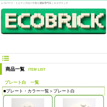
レゴパーツ・ミニフィグのバラ売り通販専門店｜エコブリック
商品一覧
ITEM LIST
プレート白 一覧
■
プレート・カラー一覧
＞プレート白