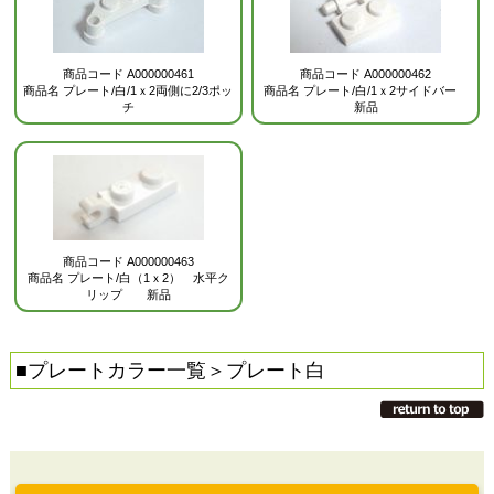
商品コード
A000000461
商品コード
A000000462
商品名
プレート/白/1ｘ2両側に2/3ポッ
商品名
プレート/白/1ｘ2サイドバー
チ
新品
商品コード
A000000463
商品名
プレート/白（1ｘ2） 水平ク
リップ 新品
■
プレートカラー一覧
＞プレート白