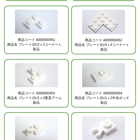
商品コード
A000000451
商品コード
A000000452
商品名
プレート/白/2ｘ2コーナーＬ
商品名
プレート/白/4ｘ4コーナーＬ
新品
新品
商品コード
A000000453
商品コード
A000000454
商品名
プレート/白/1ｘ2垂直アーム
商品名
プレート/白/1ｘ2中央ポッチ
新品
新品